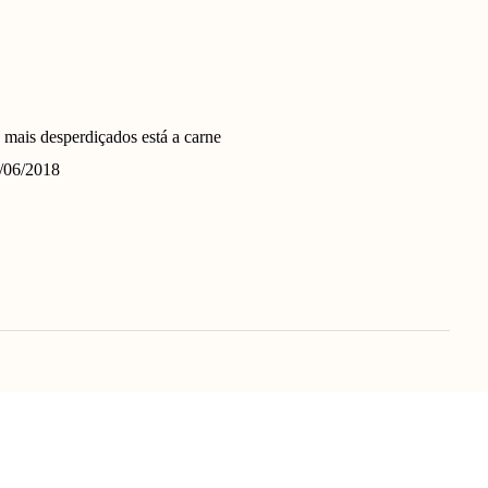
 mais desperdiçados está a carne
6/06/2018