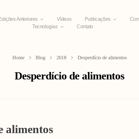
Edições Anteriores
Vídeos
Publicações
Com
Tecnologias
Contato
Home
Blog
2018
Desperdício de alimentos
Desperdício de alimentos
e alimentos