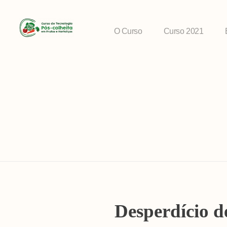
O Curso
Curso 2021
Desperdício d